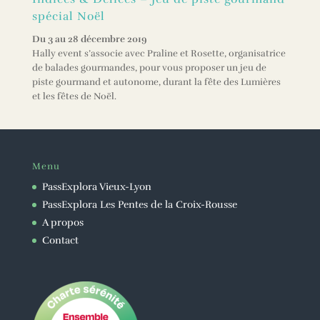
spécial Noël
Du 3 au 28 décembre 2019
Hally event s’associe avec Praline et Rosette, organisatrice
de balades gourmandes, pour vous proposer un jeu de
piste gourmand et autonome, durant la fête des Lumières
et les fêtes de Noël.
Menu
PassExplora Vieux-Lyon
PassExplora Les Pentes de la Croix-Rousse
A propos
Contact