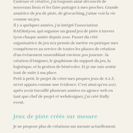
Curieuse et créative, j’ai toujours aimé découvrir de
nouveaux lieux et les faire partager à mes proches. Grande
amatrice de jeu de piste, de géocaching, j’aime voir la vie
comme un jeu.
Il y a quelques années, j’ai intégré l’association
RAIDinLyon, qui organise un grand jeu de piste à travers
Lyon chaque année depuis 2010. Passer du côté
organisatrice de jeu m’a permis de mettre en pratique mes
compétences au service de toutes les phases de création
d’un événement rassemblant environ 300 joueurs : la
création d’énigmes, le graphisme du support du jeu, la
logistique, et la gestion de bénévoles. Et je me suis sentie
tout de suite à ma place.
Petit à petit, le projet de créer mes propres jeux de A à Z,
m’est apparu comme une évidence. C’est ainsi qu’en 2017,
après avoir travaillé plusieurs années en agence web en
tant que chef de projet et webdesigner, j’ai créé Hally
event.
Jeux de piste créés sur mesure
Je ne propose plus de créations sur mesure actuellement.