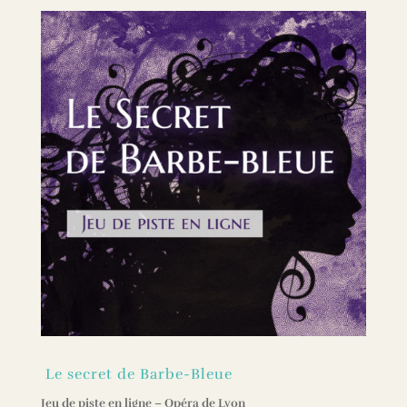
Le secret de Barbe-Bleue
Jeu de piste en ligne –
Opéra de Lyon