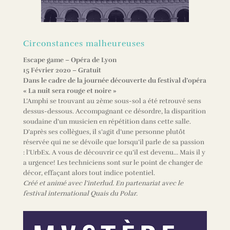
Circonstances malheureuses
Escape game – Opéra de Lyon
15 Février 2020 – Gratuit
Dans le cadre de la journée découverte du festival d’opéra
« La nuit sera rouge et noire »
L’Amphi se trouvant au 2ème sous-sol a été retrouvé sens
dessus-dessous. Accompagnant ce désordre, la disparition
soudaine d’un musicien en répétition dans cette salle.
D’après ses collègues, il s’agit d’une personne plutôt
réservée qui ne se dévoile que lorsqu’il parle de sa passion
: l’UrbEx. A vous de découvrir ce qu’il est devenu… Mais il y
a urgence! Les techniciens sont sur le point de changer de
décor, effaçant alors tout indice potentiel.
Créé et animé avec l’interlud. En partenariat avec le
festival international Quais du Polar.